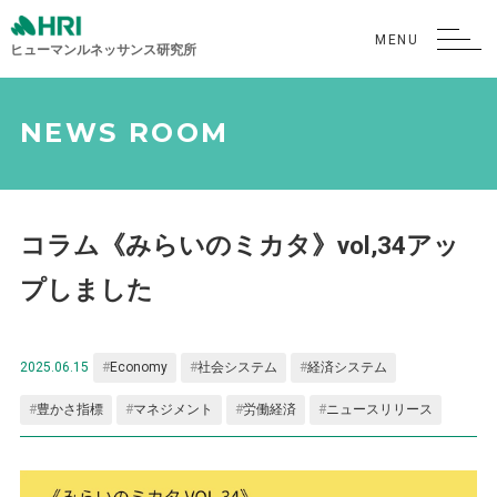
ヒューマンルネッサンス研究所
NEWS ROOM
コラム《みらいのミカタ》vol,34アッ
プしました
2025.06.15
Economy
社会システム
経済システム
豊かさ指標
マネジメント
労働経済
ニュースリリース