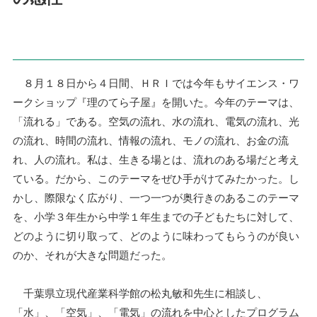
８月１８日から４日間、ＨＲＩでは今年もサイエンス・ワ
ークショップ『理のてら子屋』を開いた。今年のテーマは、
「流れる」である。空気の流れ、水の流れ、電気の流れ、光
の流れ、時間の流れ、情報の流れ、モノの流れ、お金の流
れ、人の流れ。私は、生きる場とは、流れのある場だと考え
ている。だから、このテーマをぜひ手がけてみたかった。し
かし、際限なく広がり、一つ一つが奥行きのあるこのテーマ
を、小学３年生から中学１年生までの子どもたちに対して、
どのように切り取って、どのように味わってもらうのが良い
のか、それが大きな問題だった。
千葉県立現代産業科学館の松丸敏和先生に相談し、
「水」、「空気」、「電気」の流れを中心としたプログラム