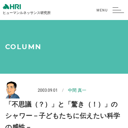
ヒューマンルネッサンス研究所
COLUMN
2003.09.01
中間 真一
「不思議（？）」と「驚き（！）」の
シャワー－子どもたちに伝えたい科学
の感性－