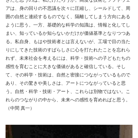
きたと思うのは、私だけだろうか。高度な技術とソフトウェ
アは、身の回りの不思議を次々に圧縮し、シールドして、周
囲の自然と連続するものでなく、隔離してしまう方向にある
ように思う。一方、基礎的な科学の知識は、情報と化してし
まい、知っているか知らないかだけが価値基準となりつつあ
る。私自身、もはや技術者とは言えないが、工場で目の当た
りにしてきた技術のすばらしさに心を打たれたことを忘れら
れず、未来社会を考えるには、科学・技術への子どもたちの
感性を育むことに大きな価値があると確信している。そし
て、その科学・技術は、自然と密接につながっているもので
あり、その驚きや美しさは、アートにつながっていると思
う。自然・科学・技術・アート、これらは別物ではない。こ
れらのつながりの中から、未来への感性を育めればと思う。
（中間 真一）